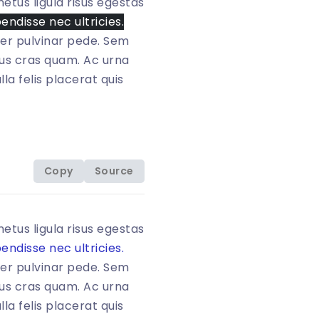
etus ligula risus egestas
endisse nec ultricies.
per pulvinar pede. Sem
mpus cras quam. Ac urna
la felis placerat quis
Copy
Source
etus ligula risus egestas
endisse nec ultricies.
per pulvinar pede. Sem
mpus cras quam. Ac urna
la felis placerat quis