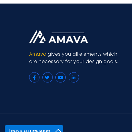
Amava
gives you all elements which
are necessary for your design goals.
Leave a message