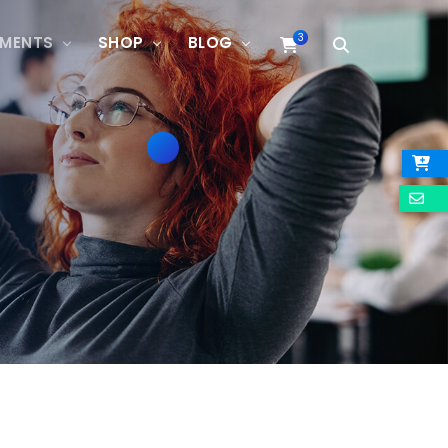
3
EMENTS
SHOP
BLOG