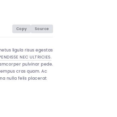
Copy
Source
etus ligula risus egestas
ENDISSE NEC ULTRICIES.
llamcorper pulvinar pede.
us tempus cras quam. Ac
a nulla felis placerat