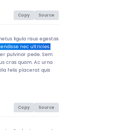
Copy
Source
etus ligula risus egestas
endisse nec ultricies.
per pulvinar pede. Sem
mpus cras quam. Ac urna
la felis placerat quis
Copy
Source